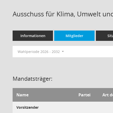
Ausschuss für Klima, Umwelt und
Informationen
Mitglieder
Si
Wahlperiode 2026 - 2032
Mandatsträger:
Name
Partei
Art d
Vorsitzender