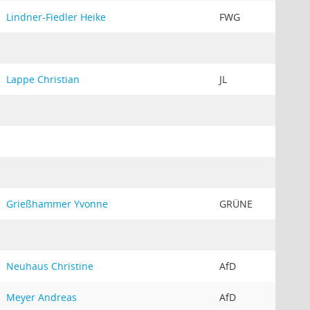
Lindner-Fiedler Heike
FWG
Lappe Christian
JL
Grießhammer Yvonne
GRÜNE
Neuhaus Christine
AfD
Meyer Andreas
AfD