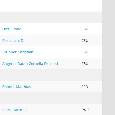
Dierl Franc
CSU
Peetz Lars Dr.
CSU
Brunner Christian
CSU
Angerer-Daum Cornelia Dr. med.
CSU
Böhner Matthias
SPD
Stern Hartmut
FWG