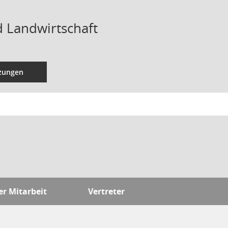
 Landwirtschaft
tzungen
er Mitarbeit
Vertreter