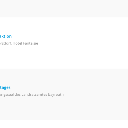
aktion
rsdorf, Hotel Fantaisie
stages
zungssaal des Landratsamtes Bayreuth