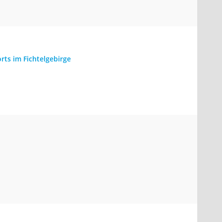
ts im Fichtelgebirge