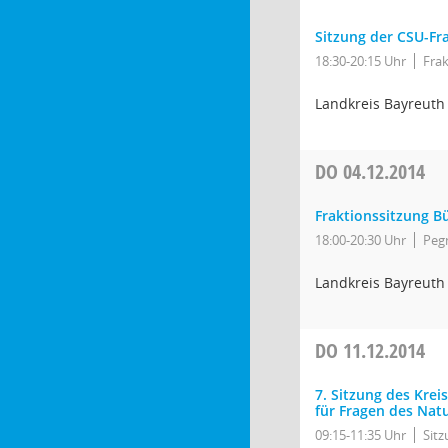
Sitzung der CSU-Fr
18:30-20:15 Uhr
Fra
Landkreis Bayreuth
DO
04.12.2014
Fraktionssitzung B
18:00-20:30 Uhr
Pegn
Landkreis Bayreuth
DO
11.12.2014
7. Sitzung des Kre
für Fragen des Nat
09:15-11:35 Uhr
Sit