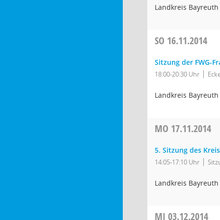
Landkreis Bayreuth
SO
16.11.2014
Sitzung der FWG-Fr
18:00-20:30 Uhr
Ecke
Landkreis Bayreuth
MO
17.11.2014
5. Sitzung des Krei
14:05-17:10 Uhr
Sit
Landkreis Bayreuth
MI
03.12.2014