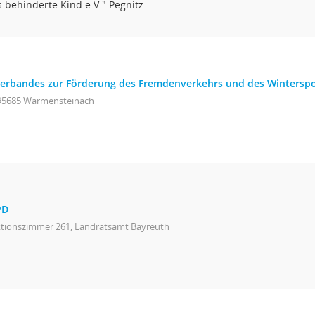
s behinderte Kind e.V." Pegnitz
erbandes zur Förderung des Fremdenverkehrs und des Winterspor
 95685 Warmensteinach
PD
ktionszimmer 261, Landratsamt Bayreuth