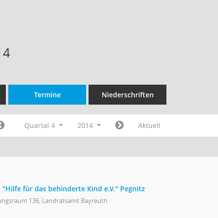
14
Termine
Niederschriften
Quartal 4
2014
Aktuell
 "Hilfe für das behinderte Kind e.V." Pegnitz
ungsraum 136, Landratsamt Bayreuth