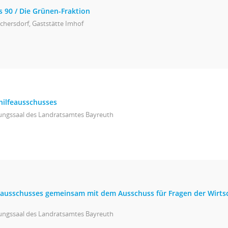
s 90 / Die Grünen-Fraktion
chersdorf, Gaststätte Imhof
hilfeausschusses
zungssaal des Landratsamtes Bayreuth
isausschusses gemeinsam mit dem Ausschuss für Fragen der Wirt
zungssaal des Landratsamtes Bayreuth