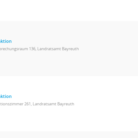
aktion
prechungsraum 136, Landratsamt Bayreuth
aktion
ktionszimmer 261, Landratsamt Bayreuth