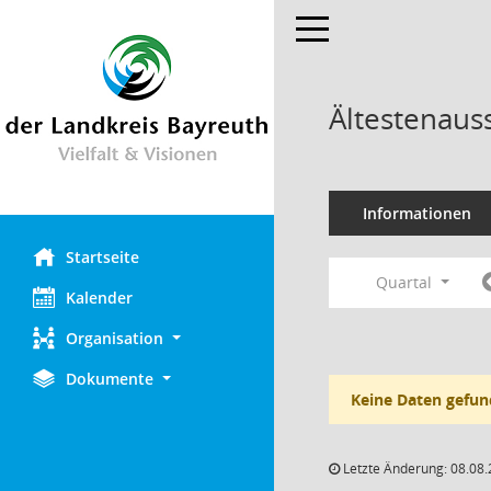
Toggle navigation
Ältestenaus
Informationen
Startseite
Quartal
Kalender
Organisation
Dokumente
Keine Daten gefun
Letzte Änderung: 08.08.