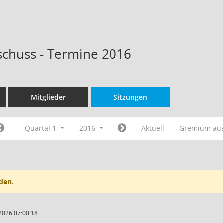
schuss - Termine 2016
Mitglieder
Sitzungen
Quartal 1
2016
Aktuell
Gremium au
den.
2026 07:00:18