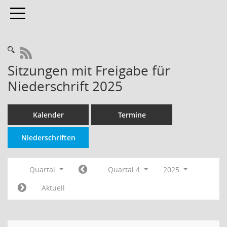
Toggle navigation
RSS-Feed
Sitzungen mit Freigabe für
Niederschrift 2025
Kalender
Termine
Niederschriften
Quartal
Quartal 4
2025
Aktuell