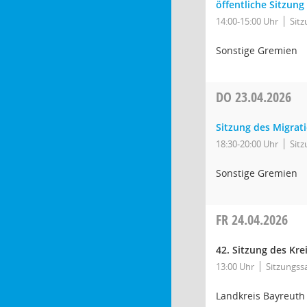
öffentliche Sitzung
14:00-15:00 Uhr
Sit
Sonstige Gremien
DO
23.04.2026
Sitzung des Migrat
18:30-20:00 Uhr
Sit
Sonstige Gremien
FR
24.04.2026
42. Sitzung des Kre
13:00 Uhr
Sitzungss
Landkreis Bayreuth