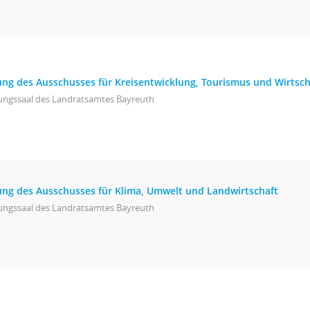
zung des Ausschusses für Kreisentwicklung, Tourismus und Wirtsch
zungssaal des Landratsamtes Bayreuth
tzung des Ausschusses für Klima, Umwelt und Landwirtschaft
zungssaal des Landratsamtes Bayreuth