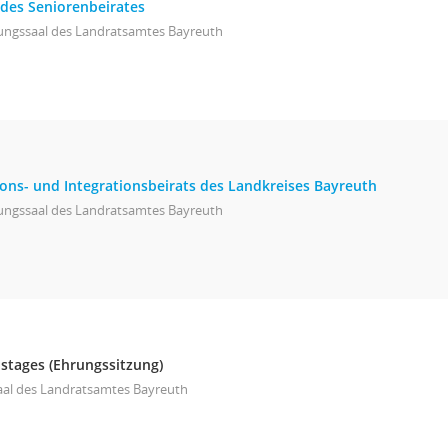
 des Seniorenbeirates
zungssaal des Landratsamtes Bayreuth
ions- und Integrationsbeirats des Landkreises Bayreuth
zungssaal des Landratsamtes Bayreuth
istages (Ehrungssitzung)
aal des Landratsamtes Bayreuth