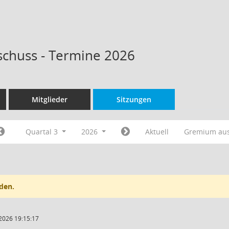
schuss - Termine 2026
Mitglieder
Sitzungen
Quartal 3
2026
Aktuell
Gremium au
den.
2026 19:15:17