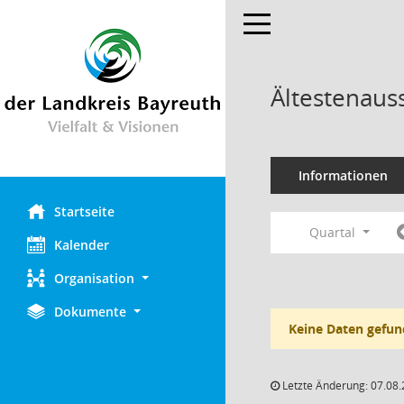
Toggle navigation
Ältestenaus
Informationen
Startseite
Quartal
Kalender
Organisation
Dokumente
Keine Daten gefun
Letzte Änderung: 07.08.