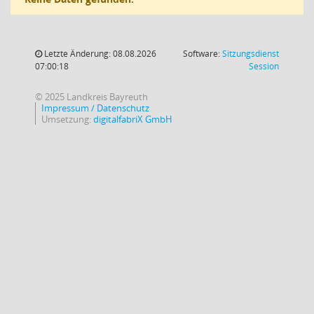
Letzte Änderung: 08.08.2026
Software:
Sitzungsdienst
(Wird in
07:00:18
Session
© 2025 Landkreis Bayreuth
Impressum / Datenschutz
Umsetzung:
digitalfabriX GmbH