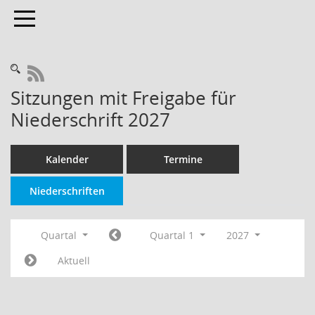
Toggle navigation
RSS-Feed
Sitzungen mit Freigabe für
Niederschrift 2027
Kalender
Termine
Niederschriften
Quartal
Quartal 1
2027
Aktuell