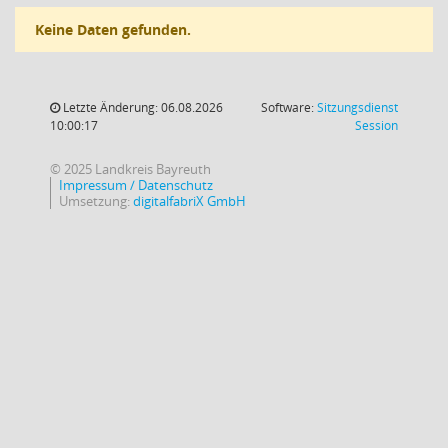
Keine Daten gefunden.
Letzte Änderung: 06.08.2026
Software:
Sitzungsdienst
(Wird in
10:00:17
Session
© 2025 Landkreis Bayreuth
Impressum / Datenschutz
Umsetzung:
digitalfabriX GmbH