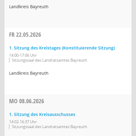
Landkreis Bayreuth
FR
22.05.2026
1. Sitzung des Kreistages (Konstituierende Sitzung)
14:00-17:06 Uhr
Sitzungssaal des Landratsamtes Bayreuth
Landkreis Bayreuth
MO
08.06.2026
1. Sitzung des Kreisausschusses
14:02-16:37 Uhr
Sitzungssaal des Landratsamtes Bayreuth