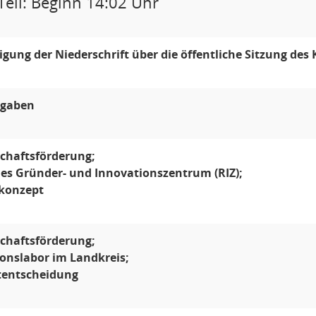
Teil: Beginn 14:02 Uhr
ung der Niederschrift über die öffentliche Sitzung des
gaben
chaftsförderung;
es Gründer- und Innovationszentrum (RIZ);
skonzept
chaftsförderung;
onslabor im Landkreis;
tentscheidung