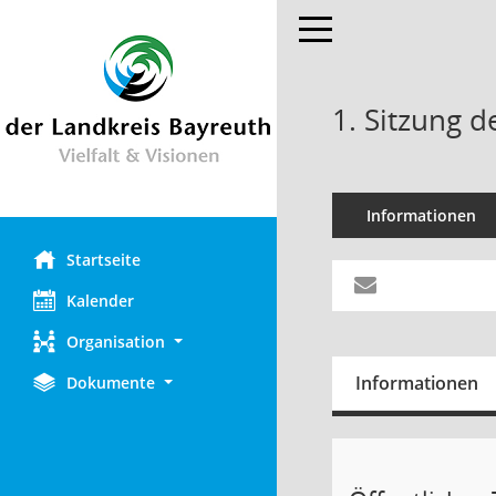
Toggle navigation
1. Sitzung d
Informationen
Startseite
Kalender
Organisation
Informationen
Dokumente