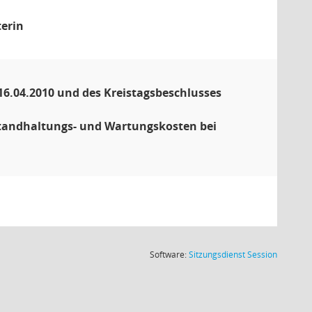
terin
6.04.2010 und des Kreistagsbeschlusses
standhaltungs- und Wartungskosten bei
(Wird in
Software:
Sitzungsdienst
Session