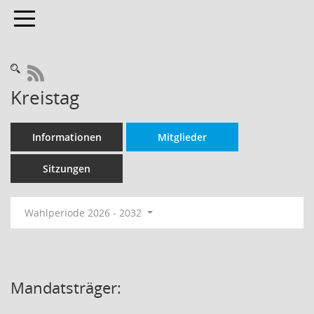
Toggle navigation
RSS-Feed
Kreistag
Informationen
Mitglieder
Sitzungen
Wahlperiode 2026 - 2032
Mandatsträger: