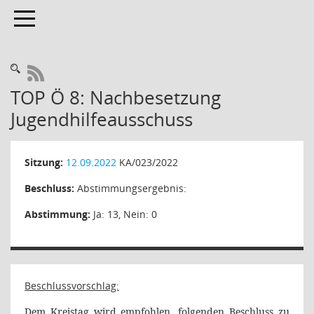
Toggle navigation
RSS-Feed
TOP Ö 8: Nachbesetzung
Jugendhilfeausschuss
Sitzung:
12.09.2022
KA/023/2022
Beschluss:
Abstimmungsergebnis:
Abstimmung:
Ja: 13, Nein: 0
Beschlussvorschlag:
Dem Kreistag wird empfohlen, folgenden Beschluss zu