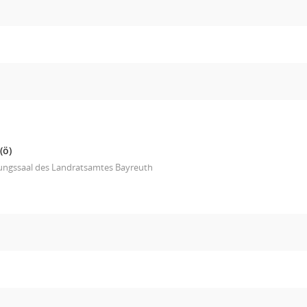
(ö)
zungssaal des Landratsamtes Bayreuth