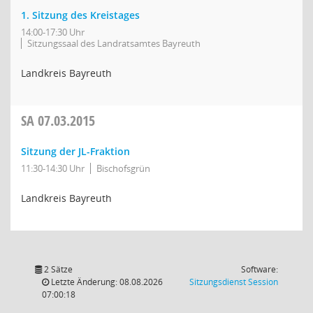
1. Sitzung des Kreistages
14:00-17:30 Uhr
Sitzungssaal des Landratsamtes Bayreuth
Landkreis Bayreuth
SA
07.03.2015
Sitzung der JL-Fraktion
11:30-14:30 Uhr
Bischofsgrün
Landkreis Bayreuth
2 Sätze
Software:
(Wird in
Letzte Änderung: 08.08.2026
Sitzungsdienst
Session
07:00:18