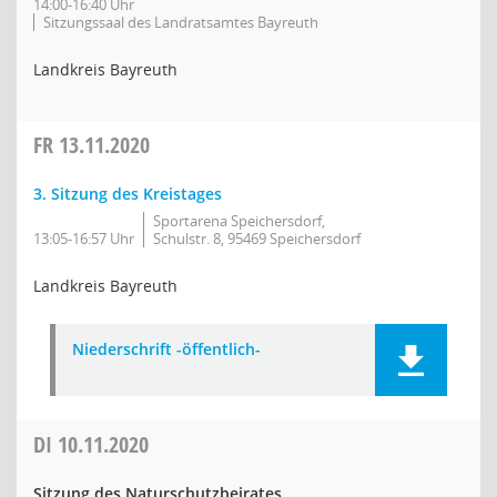
14:00-16:40 Uhr
Sitzungssaal des Landratsamtes Bayreuth
Landkreis Bayreuth
FR
13.11.2020
3. Sitzung des Kreistages
Sportarena Speichersdorf,
13:05-16:57 Uhr
Schulstr. 8, 95469 Speichersdorf
Landkreis Bayreuth
Niederschrift -öffentlich-
DI
10.11.2020
Sitzung des Naturschutzbeirates