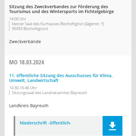
Sitzung des Zweckverbandes zur Förderung des
Tourismus und des Wintersports im Fichtelgebirge
14:00 Uhr
kleiner Saal des Kurhauses Bischofsgrün (Jägerstr. 9,
95493 Bischofsgrün)
Zweckverbände
MO
18.03.2024
11. öffentliche Sitzung des Ausschusses für Klima,
Umwelt, Landwirtschaft
14:30-16:46 Uhr
Sitzungssaal des Landratsamtes Bayreuth
Landkreis Bayreuth
Niederschrift -öffentlich-