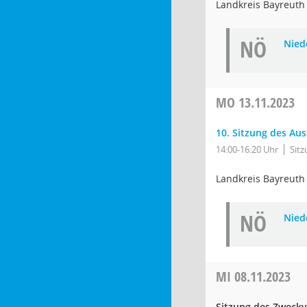
Landkreis Bayreuth
NÖ
Niede
MO
13.11.2023
10. Sitzung des Au
14:00-16:20 Uhr
Sit
Landkreis Bayreuth
NÖ
Niede
MI
08.11.2023
Sitzung des Zweckv