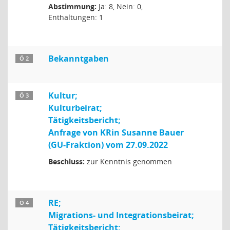
Abstimmung:
Ja: 8, Nein: 0,
Enthaltungen: 1
Bekanntgaben
Ö 2
Kultur;
Ö 3
Kulturbeirat;
Tätigkeitsbericht;
Anfrage von KRin Susanne Bauer
(GU-Fraktion) vom 27.09.2022
Beschluss:
zur Kenntnis genommen
RE;
Ö 4
Migrations- und Integrationsbeirat;
Tätigkeitsbericht;