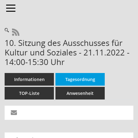
Toggle navigation
RSS-Feed
10. Sitzung des Ausschusses für
Kultur und Soziales - 21.11.2022 -
14:00-15:30 Uhr
Informationen
Tagesordnung
TOP-Liste
Anwesenheit