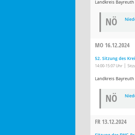
Landkreis Bayreuth
NÖ
Niede
MO
16.12.2024
52. Sitzung des Kr
14:00-15:07 Uhr
Sit
Landkreis Bayreuth
NÖ
Niede
FR
13.12.2024
Sitzung der FWG-Fr