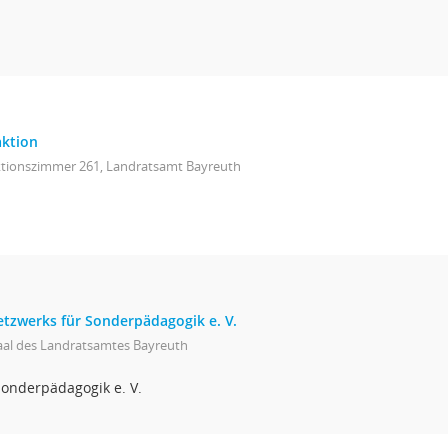
aktion
ktionszimmer 261, Landratsamt Bayreuth
etzwerks für Sonderpädagogik e. V.
aal des Landratsamtes Bayreuth
Sonderpädagogik e. V.