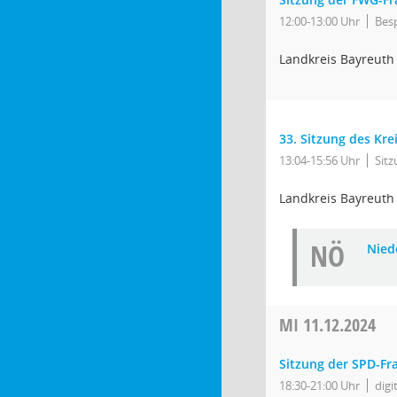
12:00-13:00 Uhr
Bes
Landkreis Bayreuth
33. Sitzung des Kre
13:04-15:56 Uhr
Sit
Landkreis Bayreuth
NÖ
Niede
MI
11.12.2024
Sitzung der SPD-Fr
18:30-21:00 Uhr
digi