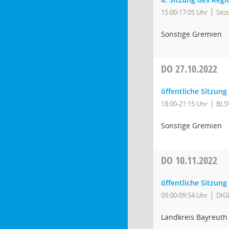
15:00-17:05 Uhr
Sit
Sonstige Gremien
DO
27.10.2022
öffentliche Sitzung
18:00-21:15 Uhr
BLS
Sonstige Gremien
DO
10.11.2022
öffentliche Sitzun
09:00-09:54 Uhr
DIG
Landkreis Bayreuth