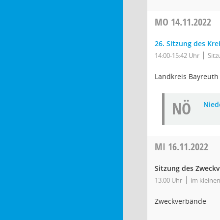
MO
14.11.2022
26. Sitzung des Kr
14:00-15:42 Uhr
Sit
Landkreis Bayreuth
NÖ
Niede
MI
16.11.2022
Sitzung des Zweckv
13:00 Uhr
im kleinen
Zweckverbände