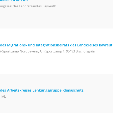
zungssaal des Landratsamtes Bayreuth
 des Migrations- und Integrationsbeirats des Landkreises Bayreut
V-Sportcamp Nordbayern, Am Sportcamp 1, 95493 Bischofsgrün
g des Arbeitskreises Lenkungsgruppe Klimaschutz
ITAL