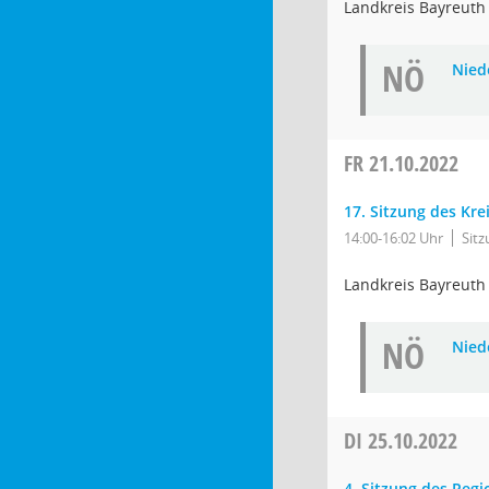
Landkreis Bayreuth
NÖ
Niede
FR
21.10.2022
17. Sitzung des Kre
14:00-16:02 Uhr
Sit
Landkreis Bayreuth
NÖ
Niede
DI
25.10.2022
4. Sitzung des Reg