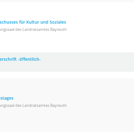
schusses für Kultur und Soziales
zungssaal des Landratsamtes Bayreuth
rschrift -öffentlich-
istages
zungssaal des Landratsamtes Bayreuth