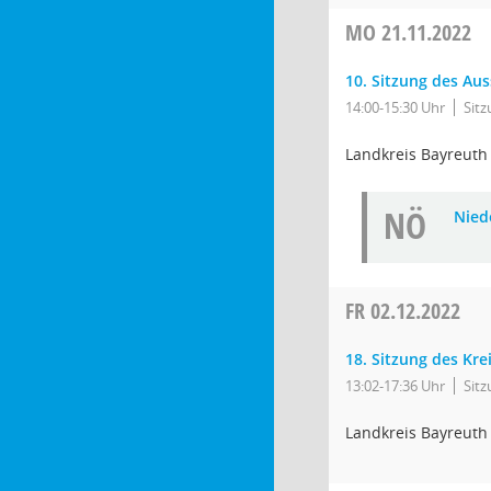
MO
21.11.2022
10. Sitzung des Aus
14:00-15:30 Uhr
Sit
Landkreis Bayreuth
NÖ
Niede
FR
02.12.2022
18. Sitzung des Kre
13:02-17:36 Uhr
Sit
Landkreis Bayreuth