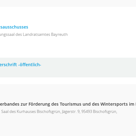
eisausschusses
zungssaal des Landratsamtes Bayreuth
rschrift -öffentlich-
erbandes zur Förderung des Tourismus und des Wintersports im F
 Saal des Kurhauses Bischofsgrün, Jägerstr. 9, 95493 Bischofsgrün,