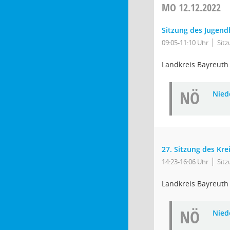
MO
12.12.2022
Sitzung des Jugend
09:05-11:10 Uhr
Sit
Landkreis Bayreuth
NÖ
Niede
27. Sitzung des Kr
14:23-16:06 Uhr
Sit
Landkreis Bayreuth
NÖ
Niede